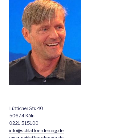
Lütticher Str. 40
50674 Köln
0221 515100
info@schlaffoerderung.de
www.schlaffoerderung.de