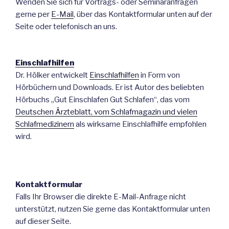
Wenden Sie sich für Vortrags- oder Seminaranfragen
gerne per
E-Mail
, über das Kontaktformular unten auf der
Seite oder telefonisch an uns.
Einschlafhilfen
Dr. Hölker entwickelt
Einschlafhilfen
in Form von
Hörbüchern und Downloads. Er ist Autor des beliebten
Hörbuchs „Gut Einschlafen Gut Schlafen“, das vom
Deutschen Ärzteblatt, vom Schlafmagazin und vielen
Schlafmedizinern
als wirksame Einschlafhilfe empfohlen
wird.
Kontaktformular
Falls Ihr Browser die direkte E-Mail-Anfrage nicht
unterstützt, nutzen Sie gerne das Kontaktformular unten
auf dieser Seite.