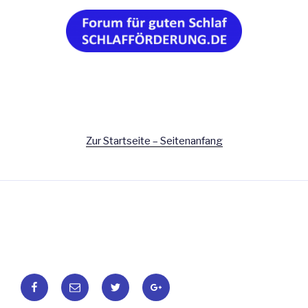
Zur Startseite – Seitenanfang
Facebook
E-
Twitter
Google+
Mail