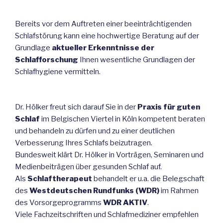
Bereits vor dem Auftreten einer beeinträchtigenden
Schlafstörung kann eine hochwertige Beratung auf der
Grundlage
aktueller Erkenntnisse der
Schlafforschung
Ihnen wesentliche Grundlagen der
Schlafhygiene vermitteln.
Dr. Hölker freut sich darauf Sie in der
Praxis für guten
Schlaf
im Belgischen Viertel in Köln kompetent beraten
und behandeln zu dürfen und zu einer deutlichen
Verbesserung Ihres Schlafs beizutragen.
Bundesweit klärt Dr. Hölker in Vorträgen, Seminaren und
Medienbeiträgen über gesunden Schlaf auf.
Als
Schlaftherapeut
behandelt er u.a. die Belegschaft
des
Westdeutschen Rundfunks (WDR)
im Rahmen
des Vorsorgeprogramms
WDR AKTIV
.
Viele Fachzeitschriften und Schlafmediziner empfehlen