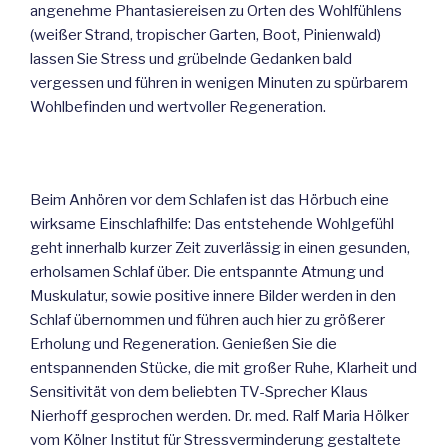
angenehme Phantasiereisen zu Orten des Wohlfühlens
(weißer Strand, tropischer Garten, Boot, Pinienwald)
lassen Sie Stress und grübelnde Gedanken bald
vergessen und führen in wenigen Minuten zu spürbarem
Wohlbefinden und wertvoller Regeneration.
Beim Anhören vor dem Schlafen ist das Hörbuch eine
wirksame Einschlafhilfe: Das entstehende Wohlgefühl
geht innerhalb kurzer Zeit zuverlässig in einen gesunden,
erholsamen Schlaf über. Die entspannte Atmung und
Muskulatur, sowie positive innere Bilder werden in den
Schlaf übernommen und führen auch hier zu größerer
Erholung und Regeneration. Genießen Sie die
entspannenden Stücke, die mit großer Ruhe, Klarheit und
Sensitivität von dem beliebten TV-Sprecher Klaus
Nierhoff gesprochen werden. Dr. med. Ralf Maria Hölker
vom Kölner Institut für Stressverminderung gestaltete