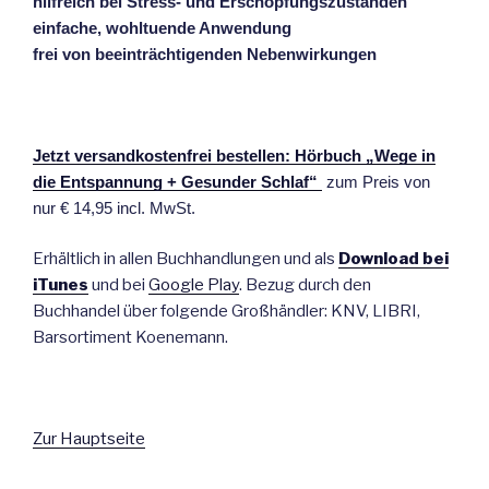
hilfreich bei Stress- und Erschöpfungszuständen
einfache, wohltuende Anwendung
frei von beeinträchtigenden Nebenwirkungen
.
Jetzt versandkostenfrei bestellen: Hörbuch „Wege in
die Entspannung + Gesunder Schlaf“
zum Preis von
nur € 14,95 incl. MwSt.
Erhältlich in allen Buchhandlungen und als
Download bei
iTunes
und bei
Google Play
. Bezug durch den
Buchhandel über folgende Großhändler: KNV, LIBRI,
Barsortiment Koenemann.
Zur Hauptseite