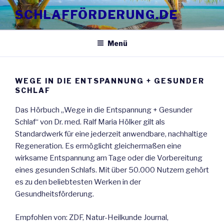
Zum
SCHLAFFÖRDERUNG.DE
Inhalt
springen
Menü
WEGE IN DIE ENTSPANNUNG + GESUNDER
SCHLAF
Das Hörbuch „Wege in die Entspannung + Gesunder
Schlaf“ von Dr. med. Ralf Maria Hölker gilt als
Standardwerk für eine jederzeit anwendbare, nachhaltige
Regeneration. Es ermöglicht gleichermaßen eine
wirksame Entspannung am Tage oder die Vorbereitung
eines gesunden Schlafs. Mit über 50.000 Nutzern gehört
es zu den beliebtesten Werken in der
Gesundheitsförderung.
Empfohlen von: ZDF, Natur-Heilkunde Journal,