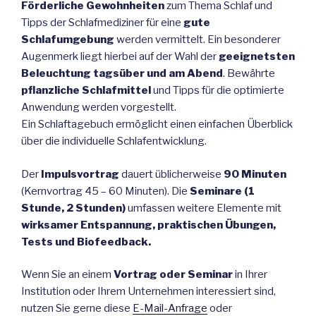
Förderliche Gewohnheiten
zum Thema Schlaf und
Tipps der Schlafmediziner für eine
gute
Schlafumgebung
werden vermittelt. Ein besonderer
Augenmerk liegt hierbei auf der Wahl der
geeignetsten
Beleuchtung tagsüber und am Abend
. Bewährte
pflanzliche Schlafmittel
und Tipps für die optimierte
Anwendung werden vorgestellt.
Ein Schlaftagebuch ermöglicht einen einfachen Überblick
über die individuelle Schlafentwicklung.
Der
Impulsvortrag
dauert üblicherweise
90 Minuten
(Kernvortrag 45 – 60 Minuten). Die
Seminare (1
Stunde, 2 Stunden)
umfassen weitere Elemente mit
wirksamer Entspannung, praktischen Übungen,
Tests und Biofeedback.
Wenn Sie an einem
Vortrag oder Seminar
in Ihrer
Institution oder Ihrem Unternehmen interessiert sind,
nutzen Sie gerne diese
E-Mail-Anfrage
oder