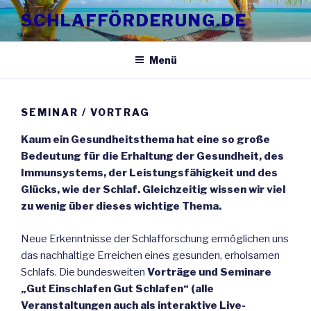
Zum
SCHLAFFÖRDERUNG.DE
Inhalt
springen
Menü
SEMINAR / VORTRAG
Kaum ein Gesundheitsthema hat eine so große
Bedeutung für die Erhaltung der Gesundheit, des
Immunsystems, der Leistungsfähigkeit und des
Glücks, wie der Schlaf. Gleichzeitig wissen wir viel
zu wenig über dieses wichtige Thema.
Neue Erkenntnisse der Schlafforschung ermöglichen uns
das nachhaltige Erreichen eines gesunden, erholsamen
Schlafs. Die bundesweiten
Vorträge und Seminare
„Gut Einschlafen Gut Schlafen“ (alle
Veranstaltungen auch als interaktive Live-