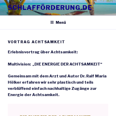
Zum
SCHLAFFÖRDERUNG.DE
Inhalt
springen
Menü
VORTRAG ACHTSAMKEIT
Erlebnisvortrag über Achtsamkeit:
Multivision: „DIE ENERGIE DER ACHTSAMKEIT“
Gemeinsam mit dem Arzt und Autor Dr. Ralf Maria
Hölker erfahren wir sehr plastisch und teils
verblüffend einfach nachhaltige Zugänge zur
Energie der Achtsamkeit.