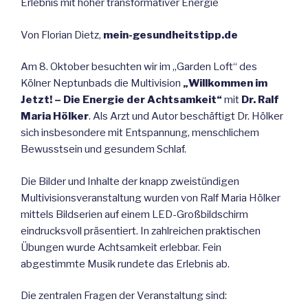
Erlebnis mit hoher transformativer Energie
Von Florian Dietz,
mein-gesundheitstipp.de
Am 8. Oktober besuchten wir im „Garden Loft“ des
Kölner Neptunbads die Multivision
„Willkommen im
Jetzt! – Die Energie der Achtsamkeit“
mit
Dr. Ralf
Maria Hölker
. Als Arzt und Autor beschäftigt Dr. Hölker
sich insbesondere mit Entspannung, menschlichem
Bewusstsein und gesundem Schlaf.
Die Bilder und Inhalte der knapp zweistündigen
Multivisionsveranstaltung wurden von Ralf Maria Hölker
mittels Bildserien auf einem LED-Großbildschirm
eindrucksvoll präsentiert. In zahlreichen praktischen
Übungen wurde Achtsamkeit erlebbar. Fein
abgestimmte Musik rundete das Erlebnis ab.
Die zentralen Fragen der Veranstaltung sind: