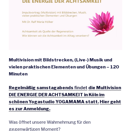
Multivision mit Bildstrecken, (Live-) Musik und
vielen praktischen Elementen und Übungen – 120
Minuten
Regelmäßig samstagabends
findet
die Multivision
DIE ENERGIE DER ACHTSAMKEIT in Köln im
schönen Yogastudio YOGAMAMA statt.
Hier geht
es zur Anmeldung.
Was öffnet unsere Wahrnehmung für den
gegenwärtigen Moment?