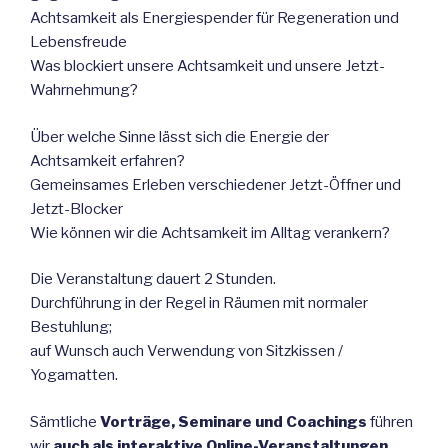
Achtsamkeit als Energiespender für Regeneration und
Lebensfreude
Was blockiert unsere Achtsamkeit und unsere Jetzt-
Wahrnehmung?
Über welche Sinne lässt sich die Energie der
Achtsamkeit erfahren?
Gemeinsames Erleben verschiedener Jetzt-Öffner und
Jetzt-Blocker
Wie können wir die Achtsamkeit im Alltag verankern?
Die Veranstaltung dauert 2 Stunden.
Durchführung in der Regel in Räumen mit normaler
Bestuhlung;
auf Wunsch auch Verwendung von Sitzkissen /
Yogamatten.
Sämtliche
Vorträge, Seminare und Coachings
führen
wir
auch als interaktive Online-Veranstaltungen